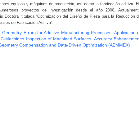
rentes equipos y máquinas de producción, así como la fabricación aditiva. H
 numerosos proyectos de investigación desde el año 2000. Actualment
sis Doctoral titulada “Optimización del Diseño de Pieza para la Reducción d
esos de Fabricación Aditiva”.
 Geometry Errors for Additive Manufacturing Processes
,
Application o
C-Machines Inspection of Machined Surfaces
,
Accuracy Enhancemen
 Geometry Compensation and Data-Driven Optimization (AEMMEX)