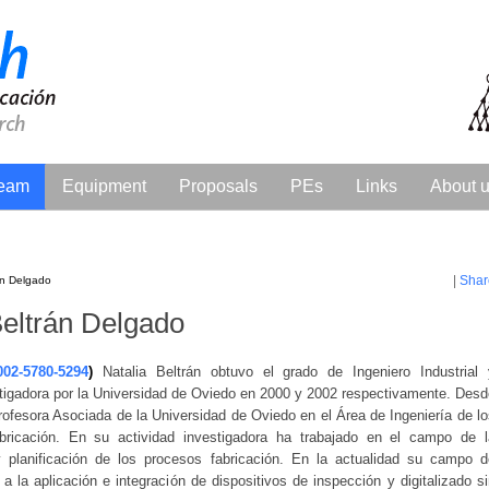
eam
Equipment
Proposals
PEs
Links
About 
|
Shar
án Delgado
Beltrán Delgado
002-5780-5294
)
Natalia Beltrán obtuvo el grado de Ingeniero Industrial 
stigadora por la Universidad de Oviedo en 2000 y 2002 respectivamente. Desd
rofesora Asociada de la Universidad de Oviedo en el Área de Ingeniería de l
ricación. En su actividad investigadora ha trabajado en el campo de l
 planificación de los procesos fabricación. En la actualidad su campo d
e a la aplicación e integración de dispositivos de inspección y digitalizado s