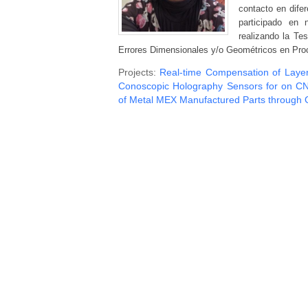
contacto en dife
participado en
realizando la Te
Errores Dimensionales y/o Geométricos en Proc
Projects:
Real-time Compensation of Layer
Conoscopic Holography Sensors for on CN
of Metal MEX Manufactured Parts through